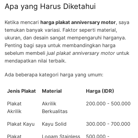
Apa yang Harus Diketahui
Ketika mencari
harga plakat anniversary motor
, saya
temukan banyak variasi. Faktor seperti material,
ukuran, dan desain sangat mempengaruhi harganya.
Penting bagi saya untuk membandingkan harga
sebelum membeli
jual plakat anniversary motor
untuk
mendapatkan nilai terbaik.
Ada beberapa kategori harga yang umum:
Jenis Plakat
Material
Harga (IDR)
Plakat
Akrilik
200.000 - 500.000
Akrilik
Berkualitas
Plakat Kayu
Kayu Solid
300.000 - 700.000
Plakat
Logam Stainless
500.000 -