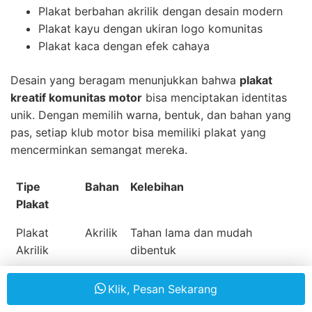
Plakat berbahan akrilik dengan desain modern
Plakat kayu dengan ukiran logo komunitas
Plakat kaca dengan efek cahaya
Desain yang beragam menunjukkan bahwa
plakat
kreatif komunitas motor
bisa menciptakan identitas
unik. Dengan memilih warna, bentuk, dan bahan yang
pas, setiap klub motor bisa memiliki plakat yang
mencerminkan semangat mereka.
Tipe
Bahan
Kelebihan
Plakat
Plakat
Akrilik
Tahan lama dan mudah
Akrilik
dibentuk
Plakat
Kayu
Memberikan kesan elegan dan
Klik, Pesan Sekarang
Kayu
alami