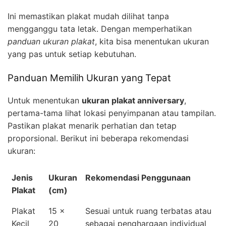
Ini memastikan plakat mudah dilihat tanpa
mengganggu tata letak. Dengan memperhatikan
panduan ukuran plakat
, kita bisa menentukan ukuran
yang pas untuk setiap kebutuhan.
Panduan Memilih Ukuran yang Tepat
Untuk menentukan
ukuran plakat anniversary
,
pertama-tama lihat lokasi penyimpanan atau tampilan.
Pastikan plakat menarik perhatian dan tetap
proporsional. Berikut ini beberapa rekomendasi
ukuran:
Jenis
Ukuran
Rekomendasi Penggunaan
Plakat
(cm)
Plakat
15 x
Sesuai untuk ruang terbatas atau
Kecil
20
sebagai penghargaan individual