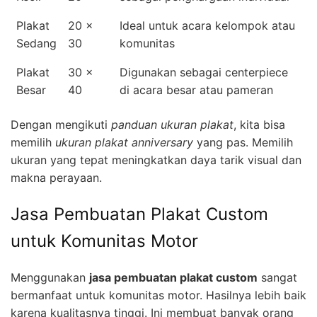
Plakat
20 x
Ideal untuk acara kelompok atau
Sedang
30
komunitas
Plakat
30 x
Digunakan sebagai centerpiece
Besar
40
di acara besar atau pameran
Dengan mengikuti
panduan ukuran plakat
, kita bisa
memilih
ukuran plakat anniversary
yang pas. Memilih
ukuran yang tepat meningkatkan daya tarik visual dan
makna perayaan.
Jasa Pembuatan Plakat Custom
untuk Komunitas Motor
Menggunakan
jasa pembuatan plakat custom
sangat
bermanfaat untuk komunitas motor. Hasilnya lebih baik
karena kualitasnya tinggi. Ini membuat banyak orang