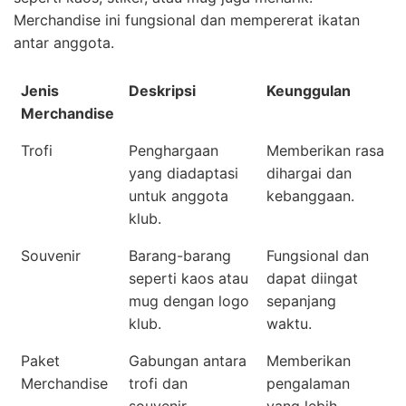
Merchandise ini fungsional dan mempererat ikatan
antar anggota.
Jenis
Deskripsi
Keunggulan
Merchandise
Trofi
Penghargaan
Memberikan rasa
yang diadaptasi
dihargai dan
untuk anggota
kebanggaan.
klub.
Souvenir
Barang-barang
Fungsional dan
seperti kaos atau
dapat diingat
mug dengan logo
sepanjang
klub.
waktu.
Paket
Gabungan antara
Memberikan
Merchandise
trofi dan
pengalaman