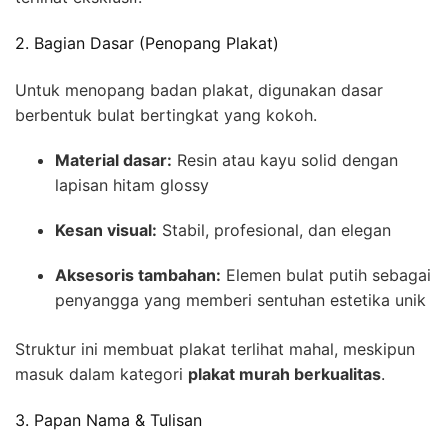
2. Bagian Dasar (Penopang Plakat)
Untuk menopang badan plakat, digunakan dasar
berbentuk bulat bertingkat yang kokoh.
Material dasar:
Resin atau kayu solid dengan
lapisan hitam glossy
Kesan visual:
Stabil, profesional, dan elegan
Aksesoris tambahan:
Elemen bulat putih sebagai
penyangga yang memberi sentuhan estetika unik
Struktur ini membuat plakat terlihat mahal, meskipun
masuk dalam kategori
plakat murah berkualitas
.
3. Papan Nama & Tulisan