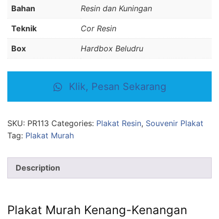
Bahan
Resin dan Kuningan
Teknik
Cor Resin
Box
Hardbox Beludru
Klik, Pesan Sekarang
SKU:
PR113
Categories:
Plakat Resin
,
Souvenir Plakat
Tag:
Plakat Murah
Description
Plakat Murah Kenang-Kenangan