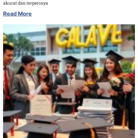
akurat dan terpercaya
Read More