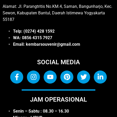
Alamat: Jl. Parangtritis No.KM.4, Saman, Bangunharjo, Kec.
Sewon, Kabupaten Bantul, Daerah Istimewa Yogyakarta
55187
Telp: (0274) 428 1592
WA: 0
856 4315 7927
Email: kembarsouvenir@gmail.com
SOCIAL MEDIA
JAM OPERASIONAL
Senin – Sabtu : 08.30 – 16.30