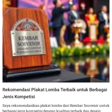
Rekomendasi Plakat Lomba Terbaik untuk Berbagai
Jenis Kompetisi
Saya rekomendasikan plakat lomba dari Kembar Souvenir untuk
berbagai jenis kompetisi dengan kualitas terbaik dan desain