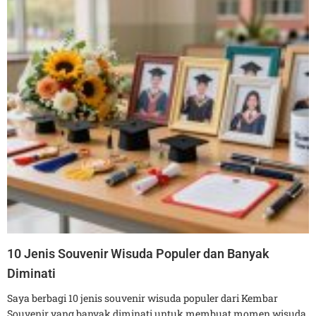
10 Jenis Souvenir Wisuda Populer dan Banyak
Diminati
Saya berbagi 10 jenis souvenir wisuda populer dari Kembar
Souvenir yang banyak diminati untuk membuat momen wisuda