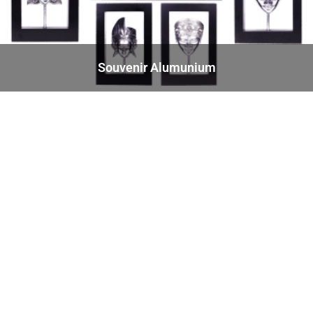
Souvenir Alumunium
Ingin Plakat Yang
Tampil Beda Dan Lebih
Eksklusif ?