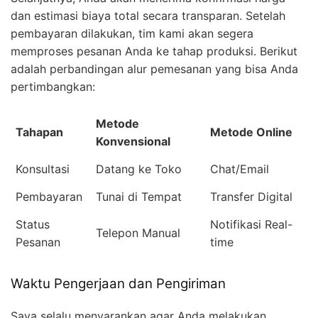
dan estimasi biaya total secara transparan. Setelah
pembayaran dilakukan, tim kami akan segera
memproses pesanan Anda ke tahap produksi. Berikut
adalah perbandingan alur pemesanan yang bisa Anda
pertimbangkan:
Metode
Tahapan
Metode Online
Konvensional
Konsultasi
Datang ke Toko
Chat/Email
Pembayaran
Tunai di Tempat
Transfer Digital
Status
Notifikasi Real-
Telepon Manual
Pesanan
time
Waktu Pengerjaan dan Pengiriman
Saya selalu menyarankan agar Anda melakukan