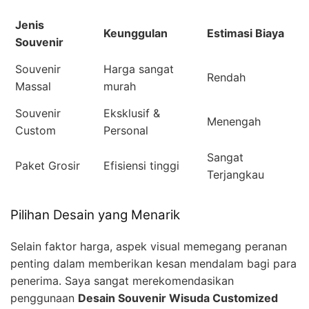
Jenis
Keunggulan
Estimasi Biaya
Souvenir
Souvenir
Harga sangat
Rendah
Massal
murah
Souvenir
Eksklusif &
Menengah
Custom
Personal
Sangat
Paket Grosir
Efisiensi tinggi
Terjangkau
Pilihan Desain yang Menarik
Selain faktor harga, aspek visual memegang peranan
penting dalam memberikan kesan mendalam bagi para
penerima. Saya sangat merekomendasikan
penggunaan
Desain Souvenir Wisuda Customized