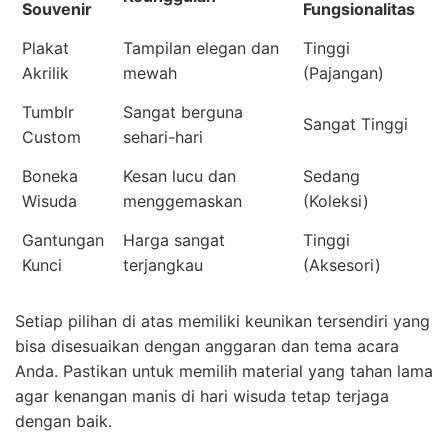
Souvenir
Fungsionalitas
Plakat
Tampilan elegan dan
Tinggi
Akrilik
mewah
(Pajangan)
Tumblr
Sangat berguna
Sangat Tinggi
Custom
sehari-hari
Boneka
Kesan lucu dan
Sedang
Wisuda
menggemaskan
(Koleksi)
Gantungan
Harga sangat
Tinggi
Kunci
terjangkau
(Aksesori)
Setiap pilihan di atas memiliki keunikan tersendiri yang
bisa disesuaikan dengan anggaran dan tema acara
Anda. Pastikan untuk memilih material yang tahan lama
agar kenangan manis di hari wisuda tetap terjaga
dengan baik.