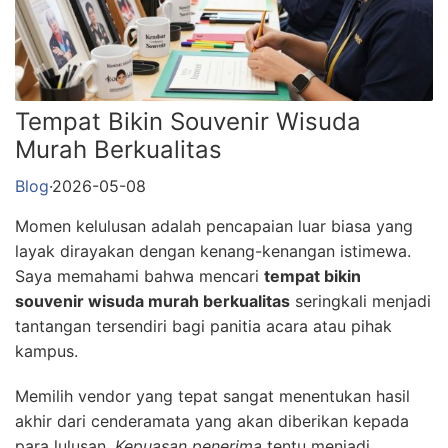
Tempat Bikin Souvenir Wisuda
Murah Berkualitas
Blog
·
2026-05-08
Momen kelulusan adalah pencapaian luar biasa yang
layak dirayakan dengan kenang-kenangan istimewa.
Saya memahami bahwa mencari
tempat bikin
souvenir wisuda murah berkualitas
seringkali menjadi
tantangan tersendiri bagi panitia acara atau pihak
kampus.
Memilih vendor yang tepat sangat menentukan hasil
akhir dari cenderamata yang akan diberikan kepada
para lulusan.
Kepuasan penerima
tentu menjadi