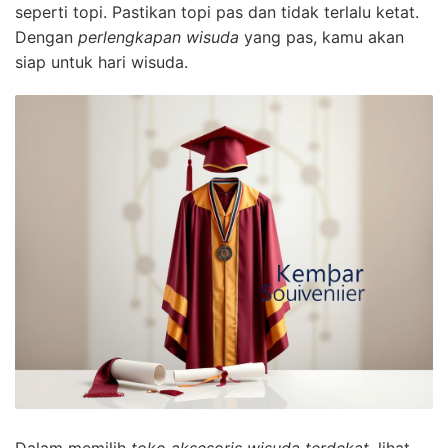
seperti topi. Pastikan topi pas dan tidak terlalu ketat.
Dengan
perlengkapan wisuda
yang pas, kamu akan
siap untuk hari wisuda.
Dalam memilih
toko aksesoris wisuda terdekat
, lihat