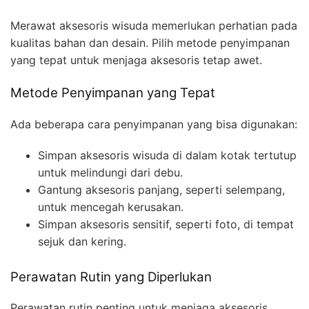
Merawat aksesoris wisuda memerlukan perhatian pada
kualitas bahan dan desain. Pilih metode penyimpanan
yang tepat untuk menjaga aksesoris tetap awet.
Metode Penyimpanan yang Tepat
Ada beberapa cara penyimpanan yang bisa digunakan:
Simpan aksesoris wisuda di dalam kotak tertutup
untuk melindungi dari debu.
Gantung aksesoris panjang, seperti selempang,
untuk mencegah kerusakan.
Simpan aksesoris sensitif, seperti foto, di tempat
sejuk dan kering.
Perawatan Rutin yang Diperlukan
Perawatan rutin penting untuk menjaga aksesoris