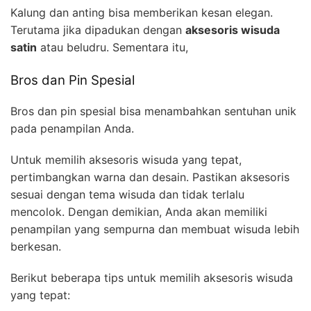
Kalung dan anting bisa memberikan kesan elegan.
Terutama jika dipadukan dengan
aksesoris wisuda
satin
atau beludru. Sementara itu,
Bros dan Pin Spesial
Bros dan pin spesial bisa menambahkan sentuhan unik
pada penampilan Anda.
Untuk memilih aksesoris wisuda yang tepat,
pertimbangkan warna dan desain. Pastikan aksesoris
sesuai dengan tema wisuda dan tidak terlalu
mencolok. Dengan demikian, Anda akan memiliki
penampilan yang sempurna dan membuat wisuda lebih
berkesan.
Berikut beberapa tips untuk memilih aksesoris wisuda
yang tepat: