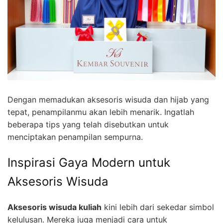
Dengan memadukan aksesoris wisuda dan hijab yang
tepat, penampilanmu akan lebih menarik. Ingatlah
beberapa tips yang telah disebutkan untuk
menciptakan penampilan sempurna.
Inspirasi Gaya Modern untuk
Aksesoris Wisuda
Aksesoris wisuda kuliah
kini lebih dari sekedar simbol
kelulusan. Mereka juga menjadi cara untuk