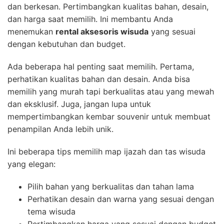
dan berkesan. Pertimbangkan kualitas bahan, desain,
dan harga saat memilih. Ini membantu Anda
menemukan
rental aksesoris wisuda
yang sesuai
dengan kebutuhan dan budget.
Ada beberapa hal penting saat memilih. Pertama,
perhatikan kualitas bahan dan desain. Anda bisa
memilih yang murah tapi berkualitas atau yang mewah
dan eksklusif. Juga, jangan lupa untuk
mempertimbangkan kembar souvenir untuk membuat
penampilan Anda lebih unik.
Ini beberapa tips memilih map ijazah dan tas wisuda
yang elegan:
Pilih bahan yang berkualitas dan tahan lama
Perhatikan desain dan warna yang sesuai dengan
tema wisuda
Pertimbangkan harga yang sesuai dengan budget