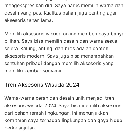
mengekspresikan diri. Saya harus memilih warna dan
desain yang pas. Kualitas bahan juga penting agar
aksesoris tahan lama.
Memilih aksesoris wisuda online memberi saya banyak
pilihan. Saya bisa memilih desain dan warna sesuai
selera. Kalung, anting, dan bros adalah contoh
aksesoris modern. Saya juga bisa menambahkan
sentuhan pribadi dengan memilih aksesoris yang
memiliki kembar souvenir.
Tren Aksesoris Wisuda 2024
Warna-warna cerah dan desain unik menjadi tren
aksesoris wisuda 2024. Saya bisa memilih aksesoris
dari bahan ramah lingkungan. Ini menunjukkan
komitmen saya terhadap lingkungan dan gaya hidup
berkelanjutan.