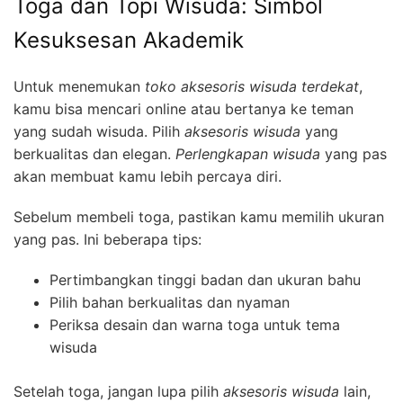
Toga dan Topi Wisuda: Simbol
Kesuksesan Akademik
Untuk menemukan
toko aksesoris wisuda terdekat
,
kamu bisa mencari online atau bertanya ke teman
yang sudah wisuda. Pilih
aksesoris wisuda
yang
berkualitas dan elegan.
Perlengkapan wisuda
yang pas
akan membuat kamu lebih percaya diri.
Sebelum membeli toga, pastikan kamu memilih ukuran
yang pas. Ini beberapa tips:
Pertimbangkan tinggi badan dan ukuran bahu
Pilih bahan berkualitas dan nyaman
Periksa desain dan warna toga untuk tema
wisuda
Setelah toga, jangan lupa pilih
aksesoris wisuda
lain,