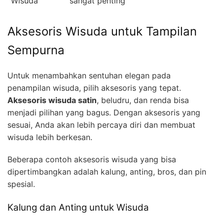
Wisuda
sangat penting
Aksesoris Wisuda untuk Tampilan
Sempurna
Untuk menambahkan sentuhan elegan pada
penampilan wisuda, pilih aksesoris yang tepat.
Aksesoris wisuda satin
, beludru, dan renda bisa
menjadi pilihan yang bagus. Dengan aksesoris yang
sesuai, Anda akan lebih percaya diri dan membuat
wisuda lebih berkesan.
Beberapa contoh aksesoris wisuda yang bisa
dipertimbangkan adalah kalung, anting, bros, dan pin
spesial.
Kalung dan Anting untuk Wisuda