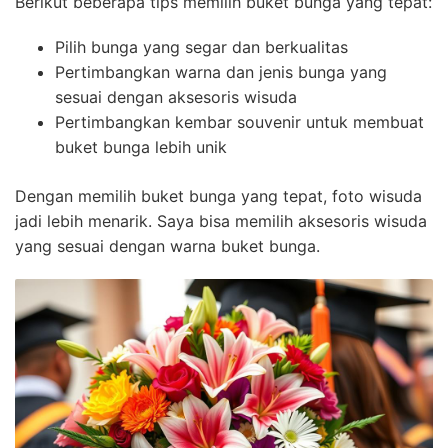
Berikut beberapa tips memilih buket bunga yang tepat:
Pilih bunga yang segar dan berkualitas
Pertimbangkan warna dan jenis bunga yang
sesuai dengan aksesoris wisuda
Pertimbangkan kembar souvenir untuk membuat
buket bunga lebih unik
Dengan memilih buket bunga yang tepat, foto wisuda
jadi lebih menarik. Saya bisa memilih aksesoris wisuda
yang sesuai dengan warna buket bunga.