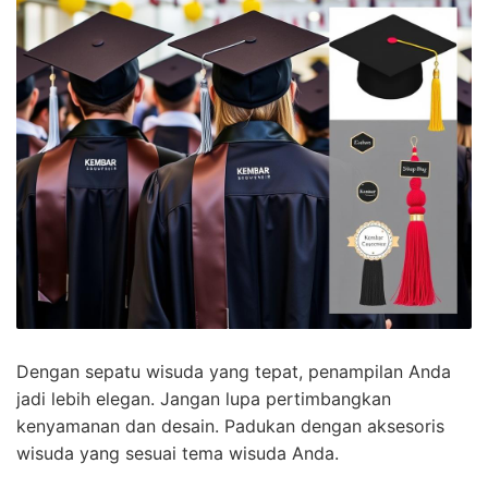
Dengan sepatu wisuda yang tepat, penampilan Anda
jadi lebih elegan. Jangan lupa pertimbangkan
kenyamanan dan desain. Padukan dengan aksesoris
wisuda yang sesuai tema wisuda Anda.