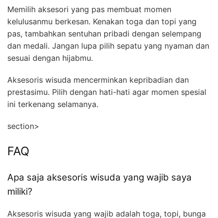
Memilih aksesori yang pas membuat momen
kelulusanmu berkesan. Kenakan toga dan topi yang
pas, tambahkan sentuhan pribadi dengan selempang
dan medali. Jangan lupa pilih sepatu yang nyaman dan
sesuai dengan hijabmu.
Aksesoris wisuda mencerminkan kepribadian dan
prestasimu. Pilih dengan hati-hati agar momen spesial
ini terkenang selamanya.
section>
FAQ
Apa saja aksesoris wisuda yang wajib saya
miliki?
Aksesoris wisuda yang wajib adalah toga, topi, bunga