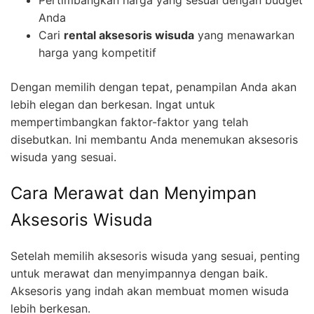
Anda
Cari
rental aksesoris wisuda
yang menawarkan
harga yang kompetitif
Dengan memilih dengan tepat, penampilan Anda akan
lebih elegan dan berkesan. Ingat untuk
mempertimbangkan faktor-faktor yang telah
disebutkan. Ini membantu Anda menemukan aksesoris
wisuda yang sesuai.
Cara Merawat dan Menyimpan
Aksesoris Wisuda
Setelah memilih aksesoris wisuda yang sesuai, penting
untuk merawat dan menyimpannya dengan baik.
Aksesoris yang indah akan membuat momen wisuda
lebih berkesan.