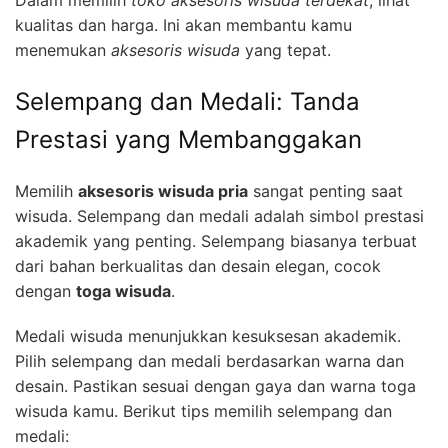
kualitas dan harga. Ini akan membantu kamu
menemukan
aksesoris wisuda
yang tepat.
Selempang dan Medali: Tanda
Prestasi yang Membanggakan
Memilih
aksesoris wisuda pria
sangat penting saat
wisuda. Selempang dan medali adalah simbol prestasi
akademik yang penting. Selempang biasanya terbuat
dari bahan berkualitas dan desain elegan, cocok
dengan
toga wisuda
.
Medali wisuda menunjukkan kesuksesan akademik.
Pilih selempang dan medali berdasarkan warna dan
desain. Pastikan sesuai dengan gaya dan warna toga
wisuda kamu. Berikut tips memilih selempang dan
medali: