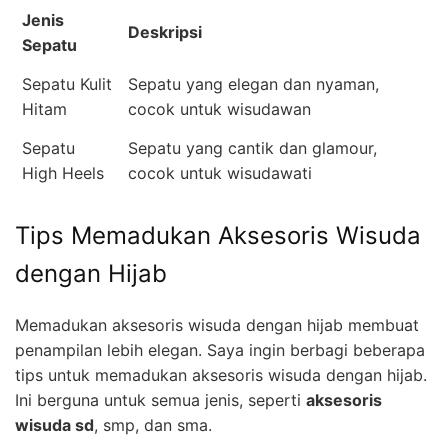
Jenis
Deskripsi
Sepatu
Sepatu Kulit
Sepatu yang elegan dan nyaman,
Hitam
cocok untuk wisudawan
Sepatu
Sepatu yang cantik dan glamour,
High Heels
cocok untuk wisudawati
Tips Memadukan Aksesoris Wisuda
dengan Hijab
Memadukan aksesoris wisuda dengan hijab membuat
penampilan lebih elegan. Saya ingin berbagi beberapa
tips untuk memadukan aksesoris wisuda dengan hijab.
Ini berguna untuk semua jenis, seperti
aksesoris
wisuda sd
, smp, dan sma.