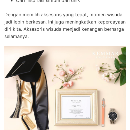
Cari inspirasi simple dan unik
Dengan memilih aksesoris yang tepat, momen wisuda
jadi lebih berkesan. Ini juga meningkatkan kepercayaan
diri kita. Aksesoris wisuda menjadi kenangan berharga
selamanya.