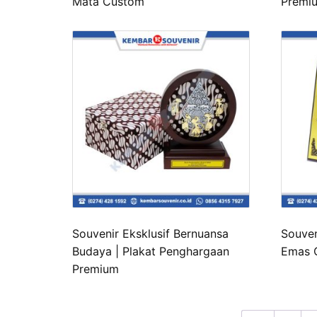
Mata Custom
Premi
Souvenir Eksklusif Bernuansa
Souven
Budaya | Plakat Penghargaan
Emas C
Premium