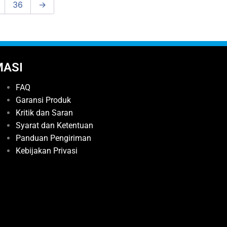
36
→
MASI
FAQ
Garansi Produk
Kritik dan Saran
Syarat dan Ketentuan
Panduan Pengiriman
Kebijakan Privasi