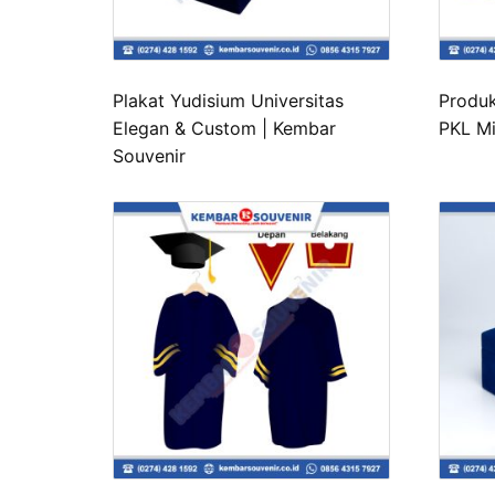
Plakat Yudisium Universitas
Produk
Elegan & Custom | Kembar
PKL Mi
Souvenir