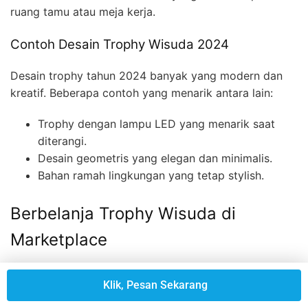
ruang tamu atau meja kerja.
Contoh Desain Trophy Wisuda 2024
Desain trophy tahun 2024 banyak yang modern dan
kreatif. Beberapa contoh yang menarik antara lain:
Trophy dengan lampu LED yang menarik saat
diterangi.
Desain geometris yang elegan dan minimalis.
Bahan ramah lingkungan yang tetap stylish.
Berbelanja Trophy Wisuda di
Marketplace
Marketplace seperti Tokopedia dan Shopee sangat
Klik, Pesan Sekarang
populer untuk
beli trophy wisuda
. Mereka