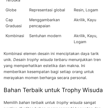
Terbuka
Globe
Representasi global
Resin, Logam
Cap
Menggambarkan
Akrilik, Kayu
Graduasi
pencapaian
Kombinasi
Sentuhan modern
Akrilik, Kayu,
Logam
Kombinasi elemen desain ini menciptakan daya tarik
unik.
Desain trophy wisuda terbaru
menunjukkan tren
yang memperhatikan estetika dan makna. Ini
memberikan kesempatan bagi setiap orang untuk
merayakan momen berharga secara personal.
Bahan Terbaik untuk Trophy Wisuda
Memilih
bahan terbaik untuk trophy wisuda
sangat