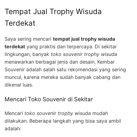
Tempat Jual Trophy Wisuda
Terdekat
Saya sering mencari
tempat jual trophy wisuda
terdekat
yang praktis dan terpercaya. Di sekitar
lingkungan, banyak
toko souvenir trophy wisuda
menawarkan berbagai jenis dan desain. Kembar
Souvenir adalah salah satu rekomendasi yang sering
muncul, karena mereka sudah banyak cabang dan
dikenal luas.
Mencari Toko Souvenir di Sekitar
Mencari
toko souvenir trophy wisuda
mudah
dilakukan. Beberapa langkah yang bisa saya ambil
adalah: