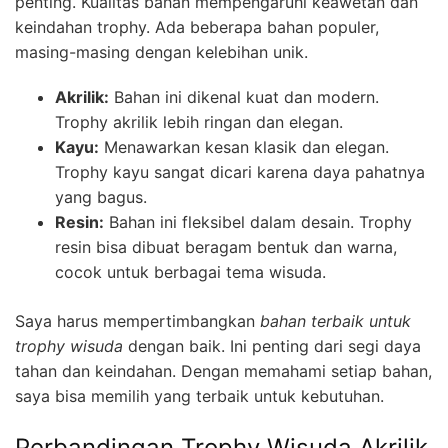
penting. Kualitas bahan mempengaruhi keawetan dan
keindahan trophy. Ada beberapa bahan populer,
masing-masing dengan kelebihan unik.
Akrilik:
Bahan ini dikenal kuat dan modern.
Trophy akrilik lebih ringan dan elegan.
Kayu:
Menawarkan kesan klasik dan elegan.
Trophy kayu sangat dicari karena daya pahatnya
yang bagus.
Resin:
Bahan ini fleksibel dalam desain. Trophy
resin bisa dibuat beragam bentuk dan warna,
cocok untuk berbagai tema wisuda.
Saya harus mempertimbangkan
bahan terbaik untuk
trophy wisuda
dengan baik. Ini penting dari segi daya
tahan dan keindahan. Dengan memahami setiap bahan,
saya bisa memilih yang terbaik untuk kebutuhan.
Perbandingan Trophy Wisuda Akrilik