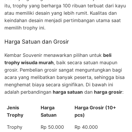
itu, trophy yang berharga 100 ribuan terbuat dari kayu
atau memiliki desain yang lebih rumit. Kualitas dan
keindahan desain menjadi pertimbangan utama saat
memilih trophy ini.
Harga Satuan dan Grosir
Kembar Souvenir menawarkan pilihan untuk
beli
trophy wisuda murah
, baik secara satuan maupun
grosir. Pembelian grosir sangat menguntungkan bagi
acara yang melibatkan banyak peserta, sehingga bisa
menghemat biaya secara signifikan. Di bawah ini
adalah perbandingan
harga satuan
dan
harga grosir
:
Jenis
Harga
Harga Grosir (10+
Trophy
Satuan
pcs)
Trophy
Rp 50.000
Rp 40.000