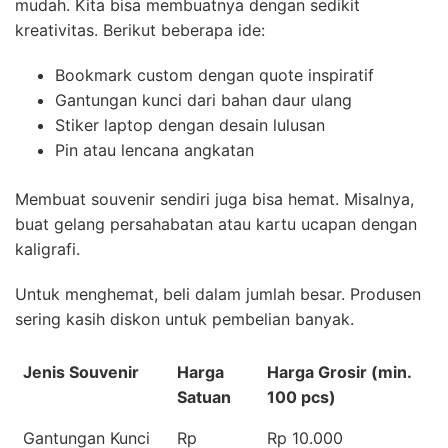
mudah. Kita bisa membuatnya dengan sedikit
kreativitas. Berikut beberapa ide:
Bookmark custom dengan quote inspiratif
Gantungan kunci dari bahan daur ulang
Stiker laptop dengan desain lulusan
Pin atau lencana angkatan
Membuat souvenir sendiri juga bisa hemat. Misalnya,
buat gelang persahabatan atau kartu ucapan dengan
kaligrafi.
Untuk menghemat, beli dalam jumlah besar. Produsen
sering kasih diskon untuk pembelian banyak.
Jenis Souvenir
Harga
Harga Grosir (min.
Satuan
100 pcs)
Gantungan Kunci
Rp
Rp 10.000