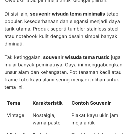
kayu ukir atau jam meja antik sebagai pilihan.
Di sisi lain,
souvenir wisuda tema minimalis
tetap
populer. Kesederhanaan dan elegansi menjadi daya
tarik utama. Produk seperti tumbler stainless steel
atau notebook kulit dengan desain simpel banyak
diminati.
Tak ketinggalan,
souvenir wisuda tema rustic
juga
mulai banyak peminatnya. Gaya ini menggabungkan
unsur alam dan kehangatan. Pot tanaman kecil atau
frame foto kayu alami sering menjadi pilihan untuk
tema ini.
Tema
Karakteristik
Contoh Souvenir
Vintage
Nostalgia,
Plakat kayu ukir, jam
warna pastel
meja antik