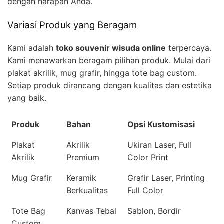
dengan harapan Anda.
Variasi Produk yang Beragam
Kami adalah
toko souvenir wisuda online
terpercaya.
Kami menawarkan beragam pilihan produk. Mulai dari
plakat akrilik, mug grafir, hingga tote bag custom.
Setiap produk dirancang dengan kualitas dan estetika
yang baik.
Produk
Bahan
Opsi Kustomisasi
Plakat
Akrilik
Ukiran Laser, Full
Akrilik
Premium
Color Print
Mug Grafir
Keramik
Grafir Laser, Printing
Berkualitas
Full Color
Tote Bag
Kanvas Tebal
Sablon, Bordir
Custom