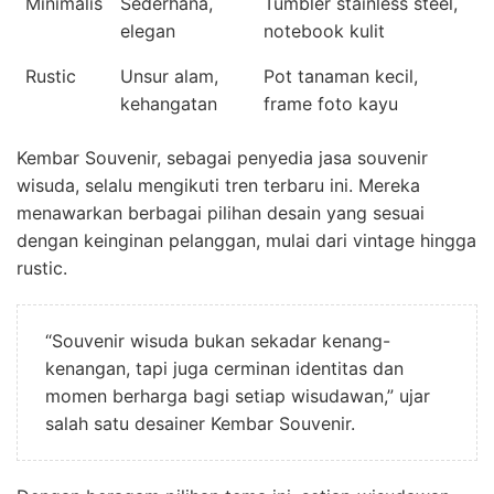
Minimalis
Sederhana,
Tumbler stainless steel,
elegan
notebook kulit
Rustic
Unsur alam,
Pot tanaman kecil,
kehangatan
frame foto kayu
Kembar Souvenir, sebagai penyedia jasa souvenir
wisuda, selalu mengikuti tren terbaru ini. Mereka
menawarkan berbagai pilihan desain yang sesuai
dengan keinginan pelanggan, mulai dari vintage hingga
rustic.
“Souvenir wisuda bukan sekadar kenang-
kenangan, tapi juga cerminan identitas dan
momen berharga bagi setiap wisudawan,” ujar
salah satu desainer Kembar Souvenir.