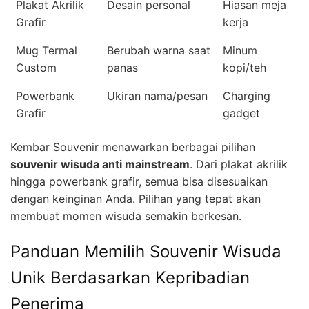
Plakat Akrilik
Desain personal
Hiasan meja
Grafir
kerja
Mug Termal
Berubah warna saat
Minum
Custom
panas
kopi/teh
Powerbank
Ukiran nama/pesan
Charging
Grafir
gadget
Kembar Souvenir menawarkan berbagai pilihan
souvenir wisuda anti mainstream
. Dari plakat akrilik
hingga powerbank grafir, semua bisa disesuaikan
dengan keinginan Anda. Pilihan yang tepat akan
membuat momen wisuda semakin berkesan.
Panduan Memilih Souvenir Wisuda
Unik Berdasarkan Kepribadian
Penerima