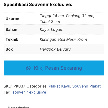
Spesifikasi Souvenir Exclusive:
Tinggi 24 cm, Panjang 32 cm,
Ukuran
Tebal 2 cm
Bahan
Kayu, Logam
Teknik
Kuningan etsa Masir Krom
Box
Hardbox Beludru
Klik, Pesan Sekarang
SKU:
PK037
Categories:
Plakat Kayu
,
Souvenir Plakat
Tag:
souvenir exclusive
Description