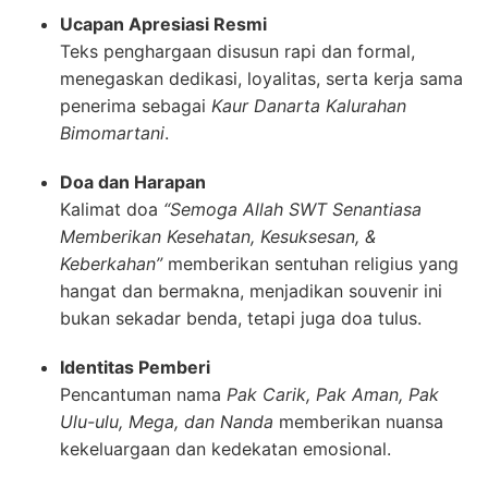
Ucapan Apresiasi Resmi
Teks penghargaan disusun rapi dan formal,
menegaskan dedikasi, loyalitas, serta kerja sama
penerima sebagai
Kaur Danarta Kalurahan
Bimomartani
.
Doa dan Harapan
Kalimat doa
“Semoga Allah SWT Senantiasa
Memberikan Kesehatan, Kesuksesan, &
Keberkahan”
memberikan sentuhan religius yang
hangat dan bermakna, menjadikan souvenir ini
bukan sekadar benda, tetapi juga doa tulus.
Identitas Pemberi
Pencantuman nama
Pak Carik, Pak Aman, Pak
Ulu-ulu, Mega, dan Nanda
memberikan nuansa
kekeluargaan dan kedekatan emosional.