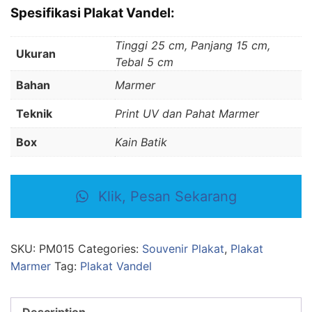
Spesifikasi
Plakat Vandel
:
Tinggi 25 cm, Panjang 15 cm,
Ukuran
Tebal 5 cm
Bahan
Marmer
Teknik
Print UV dan Pahat Marmer
Box
Kain Batik
Klik, Pesan Sekarang
SKU:
PM015
Categories:
Souvenir Plakat
,
Plakat
Marmer
Tag:
Plakat Vandel
Description