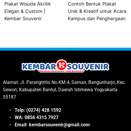
Plakat Wisuda Akrilik
Contoh Bentuk Plakat
Elegan & Custom |
Unik & Kreatif untuk Acara
Kembar Souvenir
Kampus dan Penghargaan
Alamat: Jl. Parangtritis No.KM.4, Saman, Bangunharjo, Kec.
Sewon, Kabupaten Bantul, Daerah Istimewa Yogyakarta
55187
Telp: (0274) 428 1592
WA: 0
856 4315 7927
Email: kembarsouvenir@gmail.com