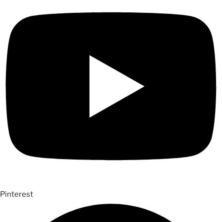
Pinterest