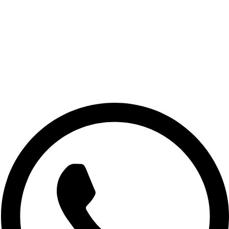
FAQ
Garansi Produk
Kritik dan Saran
Syarat dan Ketentuan
Panduan Pengiriman
Kebijakan Privasi