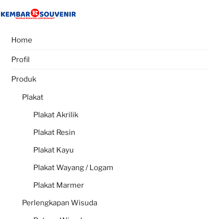
Skip
to
content
Home
Profil
Produk
Plakat
Plakat Akrilik
Plakat Resin
Plakat Kayu
Plakat Wayang / Logam
Plakat Marmer
Perlengkapan Wisuda