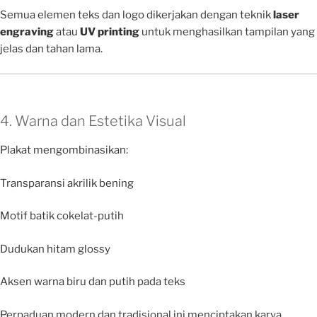
Semua elemen teks dan logo dikerjakan dengan teknik
laser
engraving
atau
UV printing
untuk menghasilkan tampilan yang
jelas dan tahan lama.
4. Warna dan Estetika Visual
Plakat mengombinasikan:
Transparansi akrilik bening
Motif batik cokelat-putih
Dudukan hitam glossy
Aksen warna biru dan putih pada teks
Perpaduan modern dan tradisional ini menciptakan karya