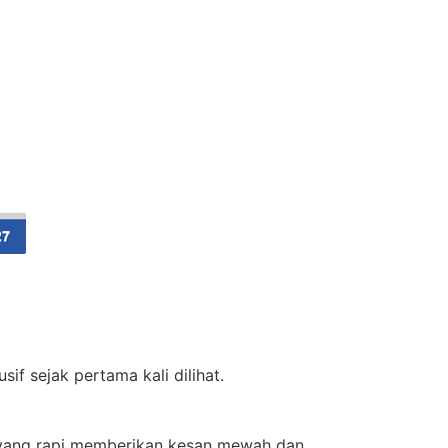
if sejak pertama kali dilihat.
 yang rapi memberikan kesan mewah dan