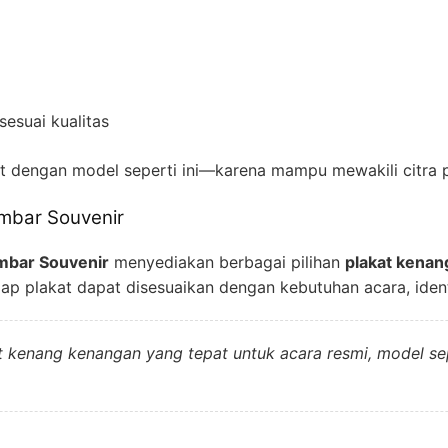
sesuai kualitas
at dengan model seperti ini—karena mampu mewakili citra pr
embar Souvenir
mbar Souvenir
menyediakan berbagai pilihan
plakat kena
tiap plakat dapat disesuaikan dengan kebutuhan acara, identi
 kenang kenangan yang tepat untuk acara resmi, model seper