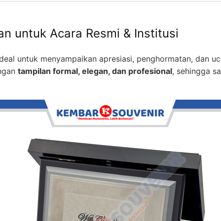
n untuk Acara Resmi & Institusi
deal untuk menyampaikan apresiasi, penghormatan, dan uca
engan
tampilan formal, elegan, dan profesional
, sehingga s