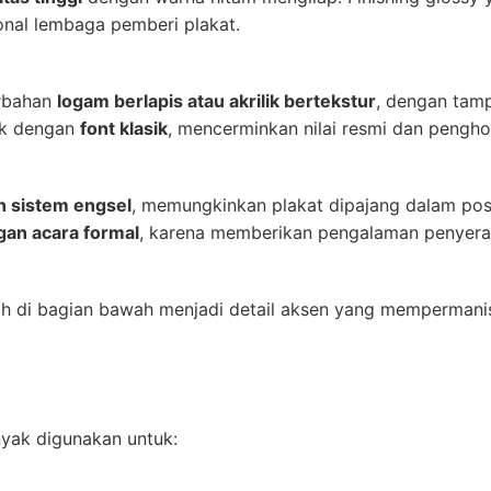
onal lembaga pemberi plakat.
erbahan
logam berlapis atau akrilik bertekstur
, dengan tamp
tak dengan
font klasik
, mencerminkan nilai resmi dan pengh
n sistem engsel
, memungkinkan plakat dipajang dalam posis
gan acara formal
, karena memberikan pengalaman penyeraha
ih di bagian bawah menjadi detail aksen yang mempermani
nyak digunakan untuk: