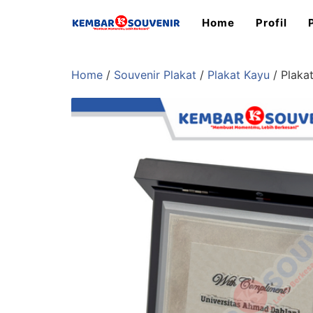
Home
Profil
Home
/
Souvenir Plakat
/
Plakat Kayu
/ Plaka