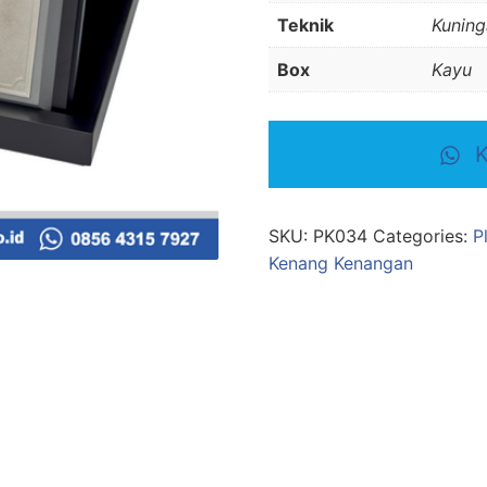
Teknik
Kuning
Box
Kayu
K
SKU:
PK034
Categories:
P
Kenang Kenangan