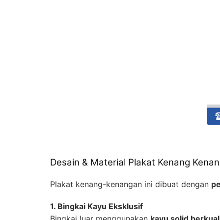
Desain & Material Plakat Kenang Kena
Plakat kenang-kenangan ini dibuat dengan
pe
1. Bingkai Kayu Eksklusif
Bingkai luar menggunakan
kayu solid berkual