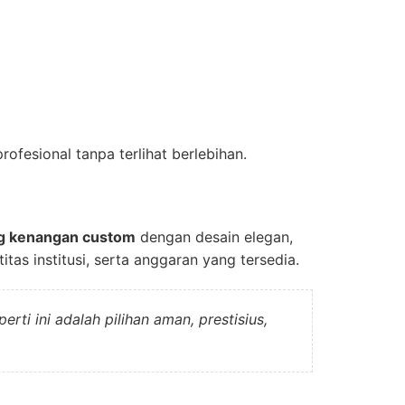
ofesional tanpa terlihat berlebihan.
ng kenangan custom
dengan desain elegan,
tas institusi, serta anggaran yang tersedia.
ti ini adalah pilihan aman, prestisius,