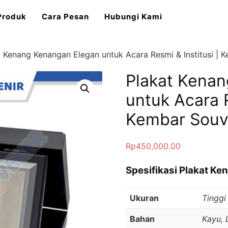
Produk
Cara Pesan
Hubungi Kami
t Kenang Kenangan Elegan untuk Acara Resmi & Institusi | 
Plakat Kena
untuk Acara R
Kembar Souv
Rp
450,000.00
Spesifikasi Plakat K
Ukuran
Tinggi
Bahan
Kayu,