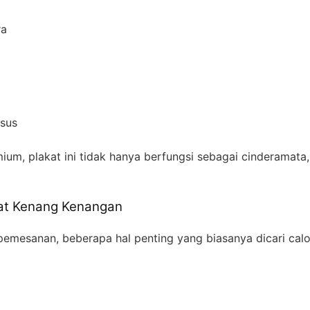
ra
usus
um, plakat ini tidak hanya berfungsi sebagai cinderamata,
at Kenang Kenangan
esanan, beberapa hal penting yang biasanya dicari calon