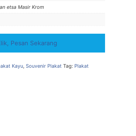
an etsa Masir Krom
lik, Pesan Sekarang
lakat Kayu
,
Souvenir Plakat
Tag:
Plakat