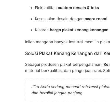
Fleksibilitas
custom desain & teks
Kesesuaian desain dengan
acara resmi
Kisaran
harga plakat kenang kenangan
Inilah mengapa banyak institusi memilih plak
Solusi Plakat Kenang Kenangan dari K
Sebagai produsen plakat berpengalaman,
Ke
material berkualitas, dan pengerjaan rapi. Se
Jika Anda sedang mencari referensi plakat
dan bernilai jangka panjang.