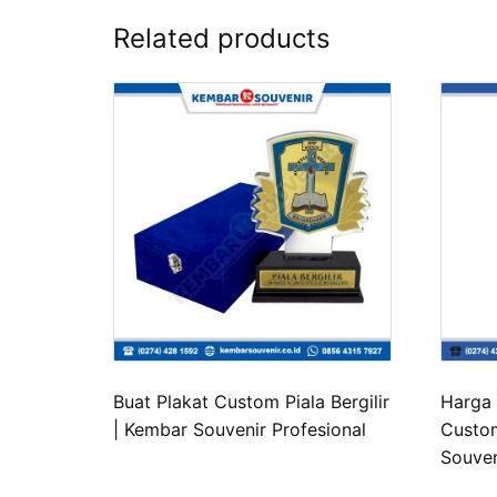
Related products
Buat Plakat Custom Piala Bergilir
Harga 
| Kembar Souvenir Profesional
Custom
Souven