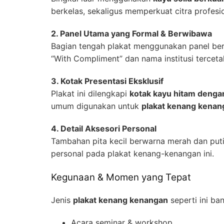
berkelas, sekaligus memperkuat citra profesi
2. Panel Utama yang Formal & Berwibawa
Bagian tengah plakat menggunakan panel b
“With Compliment” dan nama institusi terce
3. Kotak Presentasi Eksklusif
Plakat ini dilengkapi
kotak kayu hitam denga
umum digunakan untuk
plakat kenang kenan
4. Detail Aksesori Personal
Tambahan pita kecil berwarna merah dan put
personal pada plakat kenang-kenangan ini.
Kegunaan & Momen yang Tepat
Jenis
plakat kenang kenangan
seperti ini ba
Acara seminar & workshop