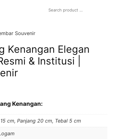
Kembar Souvenir
ng Kenangan Elegan
esmi & Institusi |
enir
enang Kenangan:
 15 cm, Panjang 20 cm, Tebal 5 cm
 Logam