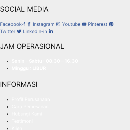
SOCIAL MEDIA
Facebook-f
Instagram
Youtube
Pinterest
Twitter
Linkedin-in
JAM OPERASIONAL
Senin – Sabtu : 08.30 – 16.30
Minggu : LIBUR
INFORMASI
Profil Perusahaan
Cara Pemesanan
Hubungi Kami
Testimoni
Klien