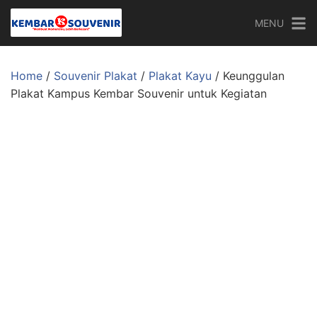
Skip
MENU
to
content
Home
/
Souvenir Plakat
/
Plakat Kayu
/ Keunggulan
Plakat Kampus Kembar Souvenir untuk Kegiatan