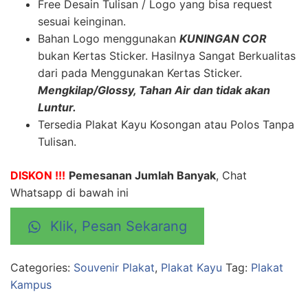
Free Desain Tulisan / Logo yang bisa request
sesuai keinginan.
Bahan Logo menggunakan
KUNINGAN COR
bukan Kertas Sticker. Hasilnya Sangat Berkualitas
dari pada Menggunakan Kertas Sticker.
Mengkilap/Glossy, Tahan Air dan tidak akan
Luntur.
Tersedia Plakat Kayu Kosongan atau Polos Tanpa
Tulisan.
DISKON !!!
Pemesanan Jumlah Banyak
, Chat
Whatsapp di bawah ini
Klik, Pesan Sekarang
Categories:
Souvenir Plakat
,
Plakat Kayu
Tag:
Plakat
Kampus