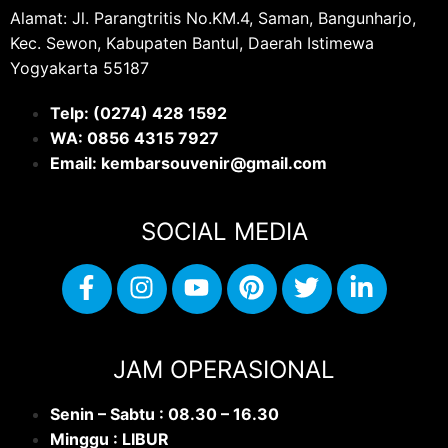
Alamat: Jl. Parangtritis No.KM.4, Saman, Bangunharjo,
Kec. Sewon, Kabupaten Bantul, Daerah Istimewa
Yogyakarta 55187
Telp: (0274) 428 1592
WA: 0
856 4315 7927
Email: kembarsouvenir@gmail.com
SOCIAL MEDIA
JAM OPERASIONAL
Senin – Sabtu : 08.30 – 16.30
Minggu : LIBUR