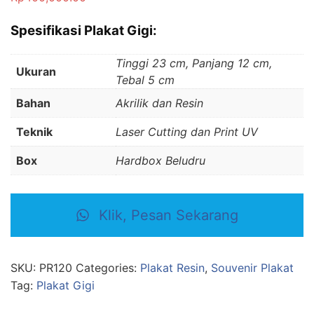
Spesifikasi Plakat Gigi:
Tinggi 23 cm, Panjang 12 cm,
Ukuran
Tebal 5 cm
Bahan
Akrilik dan Resin
Teknik
Laser Cutting dan Print UV
Box
Hardbox Beludru
Klik, Pesan Sekarang
SKU:
PR120
Categories:
Plakat Resin
,
Souvenir Plakat
Tag:
Plakat Gigi