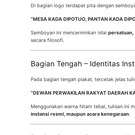
Di bagian logo terdapat pita dengan semboy
“MESA KADA DIPOTUO, PANTAN KADA DIP
Semboyan ini mencerminkan nilai
persatuan,
secara filosofi.
Bagian Tengah – Identitas Inst
Pada bagian tengah plakat, tercetak jelas tuli
“DEWAN PERWAKILAN RAKYAT DAERAH K
Menggunakan warna hitam tebal, tulisan ini
instansi resmi, maupun acara kenegaraan
.