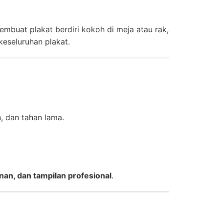
mbuat plakat berdiri kokoh di meja atau rak,
keseluruhan plakat.
, dan tahan lama.
anan, dan tampilan profesional
.