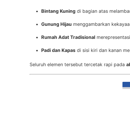
Bintang Kuning
di bagian atas melamban
Gunung Hijau
menggambarkan kekayaan
Rumah Adat Tradisional
merepresentasi
Padi dan Kapas
di sisi kiri dan kanan 
Seluruh elemen tersebut tercetak rapi pada
a