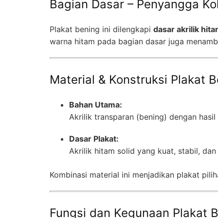
Bagian Dasar – Penyangga Ko
Plakat bening ini dilengkapi
dasar akrilik hita
warna hitam pada bagian dasar juga menam
Material & Konstruksi Plakat 
Bahan Utama:
Akrilik transparan (bening) dengan hasi
Dasar Plakat:
Akrilik hitam solid yang kuat, stabil, d
Kombinasi material ini menjadikan plakat pil
Fungsi dan Kegunaan Plakat B