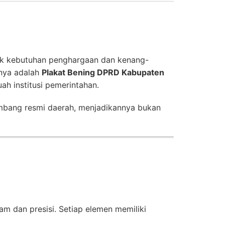
tuk kebutuhan penghargaan dan kenang-
knya adalah
Plakat Bening DPRD Kabupaten
ah institusi pemerintahan.
mbang resmi daerah, menjadikannya bukan
m dan presisi. Setiap elemen memiliki