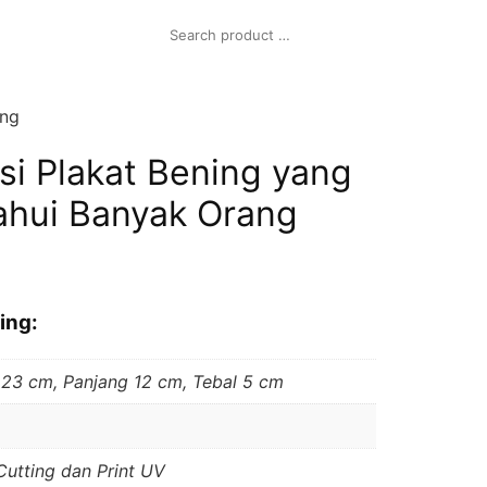
ang
si Plakat Bening yang
ahui Banyak Orang
ing:
 23 cm, Panjang 12 cm, Tebal 5 cm
Cutting dan Print UV