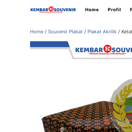
Home
Profil
Home
/
Souvenir Plakat
/
Plakat Akrilik
/ Keta