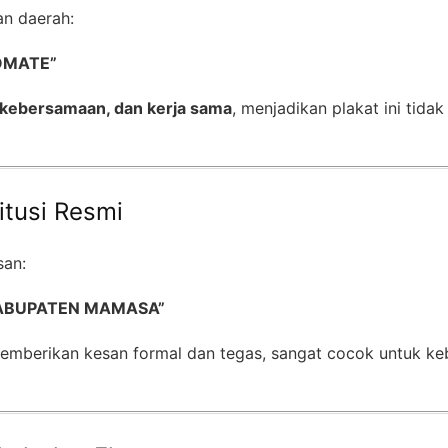
an daerah:
OMATE”
 kebersamaan, dan kerja sama
, menjadikan plakat ini tidak
itusi Resmi
san:
ABUPATEN MAMASA”
 memberikan kesan formal dan tegas, sangat cocok untuk k