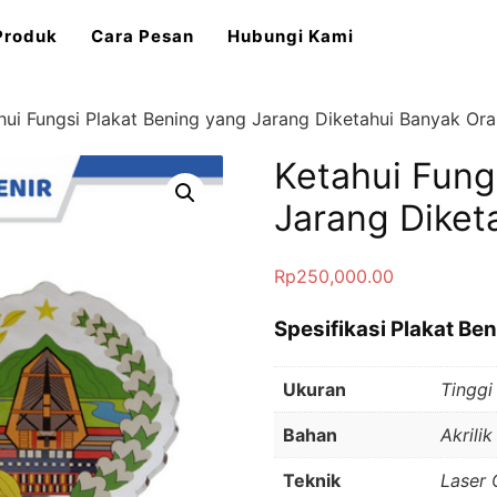
Produk
Cara Pesan
Hubungi Kami
hui Fungsi Plakat Bening yang Jarang Diketahui Banyak Or
Ketahui Fung
Jarang Diket
Rp
250,000.00
Spesifikasi Plakat Ben
Ukuran
Tinggi
Bahan
Akrilik
Teknik
Laser 