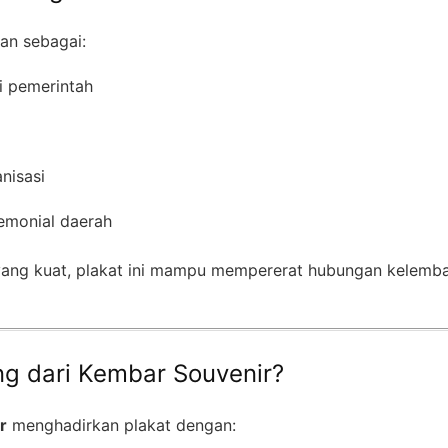
an sebagai:
i pemerintah
nisasi
emonial daerah
yang kuat, plakat ini mampu mempererat hubungan kelemba
g dari Kembar Souvenir?
r
menghadirkan plakat dengan: