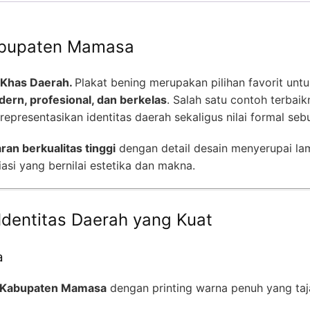
Kabupaten Mamasa
 Khas Daerah.
Plakat bening merupakan pilihan favorit un
ern, profesional, dan berkelas
. Salah satu contoh terbai
epresentasikan identitas daerah sekaligus nilai formal sebu
aran berkualitas tinggi
dengan detail desain menyerupai la
asi yang bernilai estetika dan makna.
Identitas Daerah yang Kuat
a
 Kabupaten Mamasa
dengan printing warna penuh yang taja