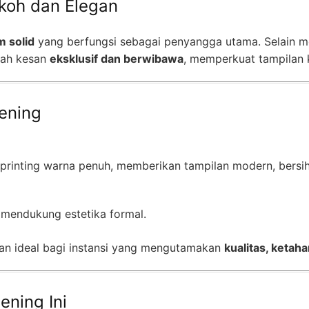
koh dan Elegan
m solid
yang berfungsi sebagai penyangga utama. Selain me
bah kesan
eksklusif dan berwibawa
, memperkuat tampilan 
Bening
l printing warna penuh, memberikan tampilan modern, bersih
an mendukung estetika formal.
ihan ideal bagi instansi yang mengutamakan
kualitas, ketah
ening Ini