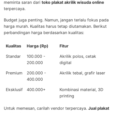
meminta saran dari
toko plakat akrilik wisuda online
terpercaya.
Budget juga penting. Namun, jangan terlalu fokus pada
harga murah. Kualitas harus tetap diutamakan. Berikut
perbandingan harga berdasarkan kualitas:
Kualitas
Harga (Rp)
Fitur
Standar
100.000 -
Akrilik polos, cetak
200.000
digital
Premium
200.000 -
Akrilik tebal, grafir laser
400.000
Eksklusif
400.000+
Kombinasi material, 3D
printing
Untuk memesan, carilah vendor terpercaya.
Jual plakat