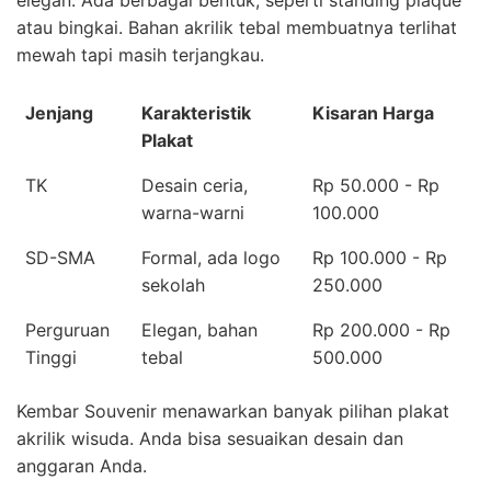
elegan. Ada berbagai bentuk, seperti standing plaque
atau bingkai. Bahan akrilik tebal membuatnya terlihat
mewah tapi masih terjangkau.
Jenjang
Karakteristik
Kisaran Harga
Plakat
TK
Desain ceria,
Rp 50.000 - Rp
warna-warni
100.000
SD-SMA
Formal, ada logo
Rp 100.000 - Rp
sekolah
250.000
Perguruan
Elegan, bahan
Rp 200.000 - Rp
Tinggi
tebal
500.000
Kembar Souvenir menawarkan banyak pilihan plakat
akrilik wisuda. Anda bisa sesuaikan desain dan
anggaran Anda.