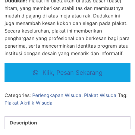
Dudukan:
Plakat ini diletakkan di atas dasar (base)
hitam, yang memberikan stabilitas dan membuatnya
mudah dipajang di atas meja atau rak. Dudukan ini
juga menambah kesan kokoh dan elegan pada plakat.
Secara keseluruhan, plakat ini memberikan
penghargaan yang profesional dan berkesan bagi para
penerima, serta mencerminkan identitas program atau
institusi dengan desain yang menarik dan informatif.
Klik, Pesan Sekarang
Categories:
Perlengkapan Wisuda
,
Plakat Wisuda
Tag:
Plakat Akrilik Wisuda
Description