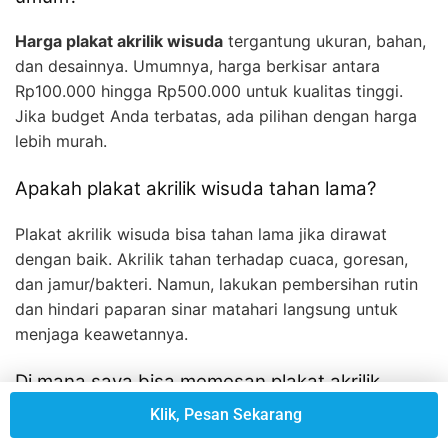
Harga plakat akrilik wisuda
tergantung ukuran, bahan,
dan desainnya. Umumnya, harga berkisar antara
Rp100.000 hingga Rp500.000 untuk kualitas tinggi.
Jika budget Anda terbatas, ada pilihan dengan harga
lebih murah.
Apakah plakat akrilik wisuda tahan lama?
Plakat akrilik wisuda bisa tahan lama jika dirawat
dengan baik. Akrilik tahan terhadap cuaca, goresan,
dan jamur/bakteri. Namun, lakukan pembersihan rutin
dan hindari paparan sinar matahari langsung untuk
menjaga keawetannya.
Di mana saya bisa memesan plakat akrilik
wisuda berkualitas?
Klik, Pesan Sekarang