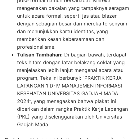
pose formal namun bersahabat. Mereka
mengenakan pakaian yang tampaknya seragam
untuk acara formal, seperti jas atau blazer,
dengan sebagian besar dari mereka tersenyum
dan menunjukkan kartu identitas, yang
memberikan kesan kebersamaan dan
profesionalisme.
Tulisan Tambahan:
Di bagian bawah, terdapat
teks hitam dengan latar belakang coklat yang
menjelaskan lebih lanjut mengenai acara atau
program. Teks ini berbunyi: “PRAKTIK KERJA
LAPANGAN 1 D-IV MANAJEMEN INFORMASI
KESEHATAN UNIVERSITAS GADJAH MADA
2024”, yang menegaskan bahwa plakat ini
diberikan dalam rangka Praktik Kerja Lapangan
(PKL) yang diselenggarakan oleh Universitas
Gadjah Mada.