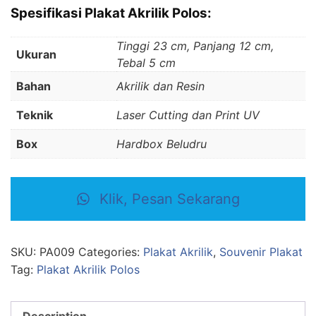
Spesifikasi Plakat Akrilik Polos:
Tinggi 23 cm, Panjang 12 cm,
Ukuran
Tebal 5 cm
Bahan
Akrilik dan Resin
Teknik
Laser Cutting dan Print UV
Box
Hardbox Beludru
Klik, Pesan Sekarang
SKU:
PA009
Categories:
Plakat Akrilik
,
Souvenir Plakat
Tag:
Plakat Akrilik Polos
Description