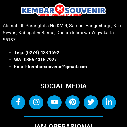
Alamat: Jl. Parangtritis No.KM.4, Saman, Bangunharjo, Kec.
Sewon, Kabupaten Bantul, Daerah Istimewa Yogyakarta
55187
Telp: (0274) 428 1592
WA: 0
856 4315 7927
Email: kembarsouvenir@gmail.com
SOCIAL MEDIA
JAM OPERASIONAL