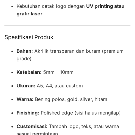
Kebutuhan cetak logo dengan
UV printing atau
grafir laser
Spesifikasi Produk
Bahan:
Akrilik transparan dan buram (premium
grade)
Ketebalan:
5mm – 10mm
Ukuran:
A5, A4, atau custom
Warna:
Bening polos, gold, silver, hitam
Finishing:
Polished edge (sisi halus mengilap)
Customisasi:
Tambah logo, teks, atau warna
sesuai permintaan