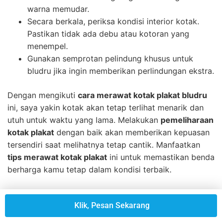
warna memudar.
Secara berkala, periksa kondisi interior kotak.
Pastikan tidak ada debu atau kotoran yang
menempel.
Gunakan semprotan pelindung khusus untuk
bludru jika ingin memberikan perlindungan ekstra.
Dengan mengikuti
cara merawat kotak plakat bludru
ini, saya yakin kotak akan tetap terlihat menarik dan
utuh untuk waktu yang lama. Melakukan
pemeliharaan
kotak plakat
dengan baik akan memberikan kepuasan
tersendiri saat melihatnya tetap cantik. Manfaatkan
tips merawat kotak plakat
ini untuk memastikan benda
berharga kamu tetap dalam kondisi terbaik.
Langkah
Deskripsi
Klik, Pesan Sekarang
1. Bersihkan
Gunakan kain lembut untuk