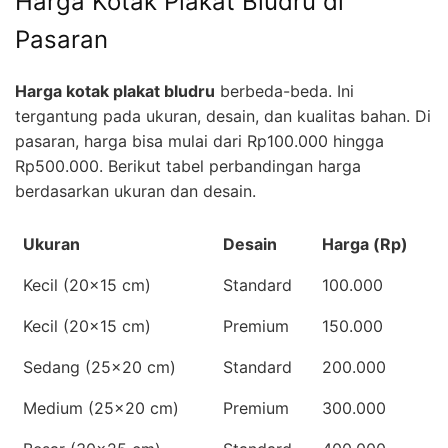
Harga Kotak Plakat Bludru di
Pasaran
Harga kotak plakat bludru
berbeda-beda. Ini
tergantung pada ukuran, desain, dan kualitas bahan. Di
pasaran, harga bisa mulai dari Rp100.000 hingga
Rp500.000. Berikut tabel perbandingan harga
berdasarkan ukuran dan desain.
Ukuran
Desain
Harga (Rp)
Kecil (20x15 cm)
Standard
100.000
Kecil (20x15 cm)
Premium
150.000
Sedang (25x20 cm)
Standard
200.000
Medium (25x20 cm)
Premium
300.000