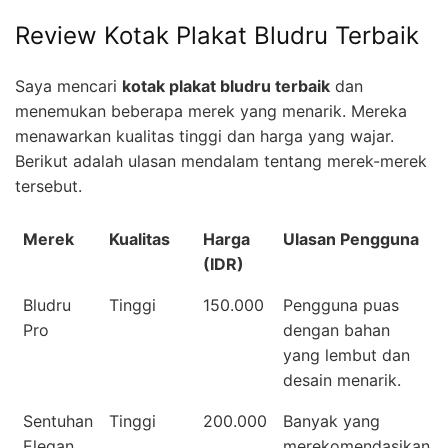
Review Kotak Plakat Bludru Terbaik
Saya mencari
kotak plakat bludru terbaik
dan
menemukan beberapa merek yang menarik. Mereka
menawarkan kualitas tinggi dan harga yang wajar.
Berikut adalah ulasan mendalam tentang merek-merek
tersebut.
Merek
Kualitas
Harga
Ulasan Pengguna
(IDR)
Bludru
Tinggi
150.000
Pengguna puas
Pro
dengan bahan
yang lembut dan
desain menarik.
Sentuhan
Tinggi
200.000
Banyak yang
Elegan
merekomendasikan