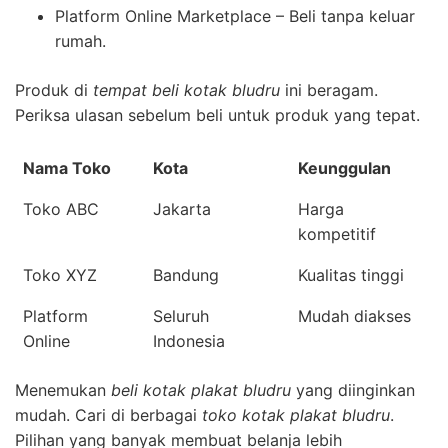
Platform Online Marketplace – Beli tanpa keluar
rumah.
Produk di
tempat beli kotak bludru
ini beragam.
Periksa ulasan sebelum beli untuk produk yang tepat.
Nama Toko
Kota
Keunggulan
Toko ABC
Jakarta
Harga
kompetitif
Toko XYZ
Bandung
Kualitas tinggi
Platform
Seluruh
Mudah diakses
Online
Indonesia
Menemukan
beli kotak plakat bludru
yang diinginkan
mudah. Cari di berbagai
toko kotak plakat bludru
.
Pilihan yang banyak membuat belanja lebih