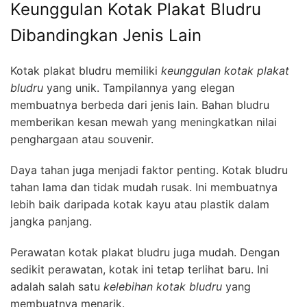
Keunggulan Kotak Plakat Bludru
Dibandingkan Jenis Lain
Kotak plakat bludru memiliki
keunggulan kotak plakat
bludru
yang unik. Tampilannya yang elegan
membuatnya berbeda dari jenis lain. Bahan bludru
memberikan kesan mewah yang meningkatkan nilai
penghargaan atau souvenir.
Daya tahan juga menjadi faktor penting. Kotak bludru
tahan lama dan tidak mudah rusak. Ini membuatnya
lebih baik daripada kotak kayu atau plastik dalam
jangka panjang.
Perawatan kotak plakat bludru juga mudah. Dengan
sedikit perawatan, kotak ini tetap terlihat baru. Ini
adalah salah satu
kelebihan kotak bludru
yang
membuatnya menarik.