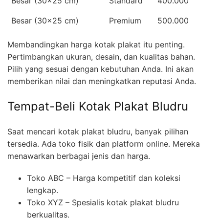
Besar (30x25 cm)
Standard
400.000
Besar (30x25 cm)
Premium
500.000
Membandingkan harga kotak plakat itu penting.
Pertimbangkan ukuran, desain, dan kualitas bahan.
Pilih yang sesuai dengan kebutuhan Anda. Ini akan
memberikan nilai dan meningkatkan reputasi Anda.
Tempat-Beli Kotak Plakat Bludru
Saat mencari kotak plakat bludru, banyak pilihan
tersedia. Ada toko fisik dan platform online. Mereka
menawarkan berbagai jenis dan harga.
Toko ABC – Harga kompetitif dan koleksi
lengkap.
Toko XYZ – Spesialis kotak plakat bludru
berkualitas.