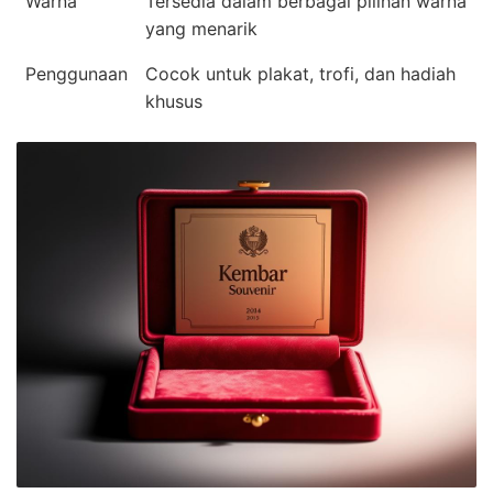
Warna
Tersedia dalam berbagai pilihan warna
yang menarik
Penggunaan
Cocok untuk plakat, trofi, dan hadiah
khusus