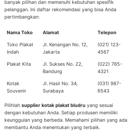
banyak pilihan dan memenuhi kebutuhan spesifik
pelanggan. Ini daftar rekomendasi yang bisa Anda
pertimbangkan:
Nama Toko
Alamat
Telepon
Toko Plakat
Jl. Kenangan No. 12,
(021) 123-
Indah
Jakarta
4567
Plakat Kita
Jl. Sukses No. 22,
(022) 765-
Bandung
4321
Kotak
Jl. Hasil No. 34,
(031) 987-
Souvenir
Surabaya
6543
Pilihlah
supplier kotak plakat bludru
yang sesuai
dengan kebutuhan Anda. Setiap produsen memiliki
keunggulan yang berbeda. Memahami pilihan yang ada
membantu Anda menentukan yang terbaik.