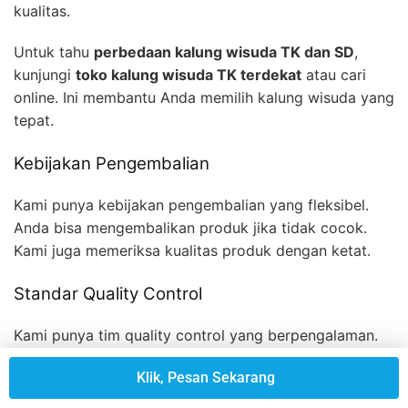
kualitas.
Untuk tahu
perbedaan kalung wisuda TK dan SD
,
kunjungi
toko kalung wisuda TK terdekat
atau cari
online. Ini membantu Anda memilih kalung wisuda yang
tepat.
Kebijakan Pengembalian
Kami punya kebijakan pengembalian yang fleksibel.
Anda bisa mengembalikan produk jika tidak cocok.
Kami juga memeriksa kualitas produk dengan ketat.
Standar Quality Control
Kami punya tim quality control yang berpengalaman.
Mereka memastikan produk kami berkualitas tinggi.
Klik, Pesan Sekarang
Jadi, Anda yakin produk yang Anda dapatkan
berkualitas dan tahan lama.