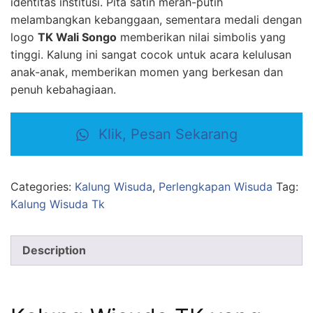
identitas institusi. Pita satin merah-putih
melambangkan kebanggaan, sementara medali dengan
logo
TK Wali Songo
memberikan nilai simbolis yang
tinggi. Kalung ini sangat cocok untuk acara kelulusan
anak-anak, memberikan momen yang berkesan dan
penuh kebahagiaan.
Klik, Pesan Sekarang
Categories:
Kalung Wisuda
,
Perlengkapan Wisuda
Tag:
Kalung Wisuda Tk
Description