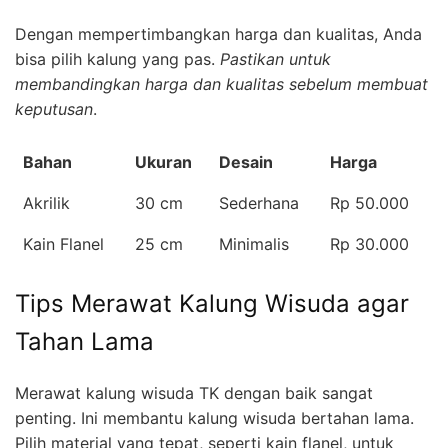
Dengan mempertimbangkan harga dan kualitas, Anda
bisa pilih kalung yang pas.
Pastikan untuk
membandingkan harga dan kualitas sebelum membuat
keputusan
.
Bahan
Ukuran
Desain
Harga
Akrilik
30 cm
Sederhana
Rp 50.000
Kain Flanel
25 cm
Minimalis
Rp 30.000
Tips Merawat Kalung Wisuda agar
Tahan Lama
Merawat kalung wisuda TK dengan baik sangat
penting. Ini membantu kalung wisuda bertahan lama.
Pilih material yang tepat, seperti kain flanel, untuk