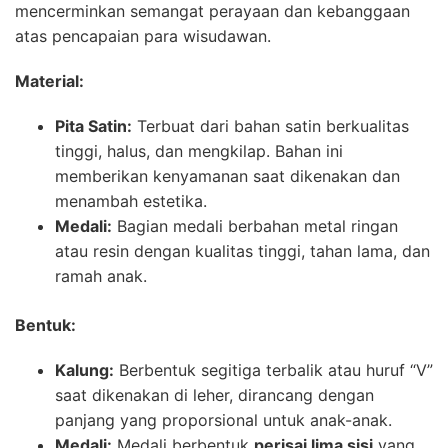
mencerminkan semangat perayaan dan kebanggaan
atas pencapaian para wisudawan.
Material:
Pita Satin:
Terbuat dari bahan satin berkualitas
tinggi, halus, dan mengkilap. Bahan ini
memberikan kenyamanan saat dikenakan dan
menambah estetika.
Medali:
Bagian medali berbahan metal ringan
atau resin dengan kualitas tinggi, tahan lama, dan
ramah anak.
Bentuk:
Kalung:
Berbentuk segitiga terbalik atau huruf “V”
saat dikenakan di leher, dirancang dengan
panjang yang proporsional untuk anak-anak.
Medali:
Medali berbentuk
perisai lima sisi
yang