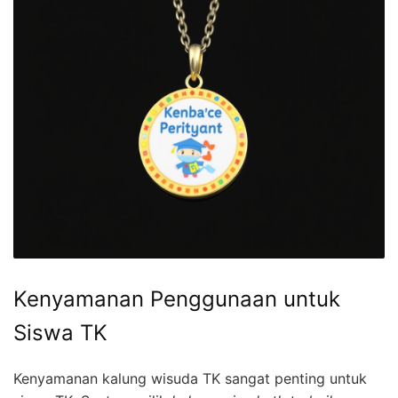
Kenyamanan Penggunaan untuk
Siswa TK
Kenyamanan kalung wisuda TK sangat penting untuk