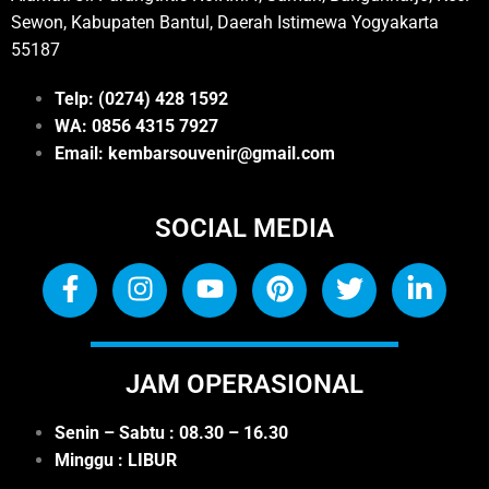
Sewon, Kabupaten Bantul, Daerah Istimewa Yogyakarta
55187
Telp: (0274) 428 1592
WA: 0
856 4315 7927
Email: kembarsouvenir@gmail.com
SOCIAL MEDIA
JAM OPERASIONAL
Senin – Sabtu : 08.30 – 16.30
Minggu : LIBUR