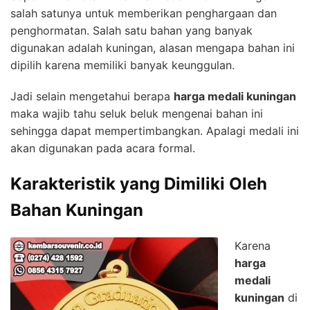
salah satunya untuk memberikan penghargaan dan
penghormatan. Salah satu bahan yang banyak
digunakan adalah kuningan, alasan mengapa bahan ini
dipilih karena memiliki banyak keunggulan.
Jadi selain mengetahui berapa
harga medali kuningan
maka wajib tahu seluk beluk mengenai bahan ini
sehingga dapat mempertimbangkan. Apalagi medali ini
akan digunakan pada acara formal.
Karakteristik
y
ang Dimiliki Oleh
Bahan Kuningan
Karena
harga
medali
k
uningan
di