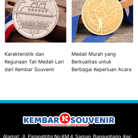
Karakteristik dan
Medali Murah yang
Kegunaan Tali Medali Lari
Berkualitas untuk
dari Kembar Souvenir
Berbagai Keperluan Acara
Alamat: Jl. Parangtritis No.KM.4, Saman, Bangunharjo, Kec.