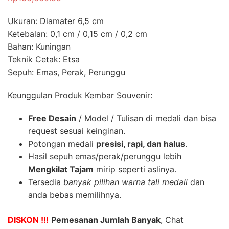
Ukuran: Diamater 6,5 cm
Ketebalan: 0,1 cm / 0,15 cm / 0,2 cm
Bahan: Kuningan
Teknik Cetak: Etsa
Sepuh: Emas, Perak, Perunggu
Keunggulan Produk Kembar Souvenir:
Free Desain
/ Model / Tulisan di medali dan bisa
request sesuai keinginan.
Potongan medali
presisi, rapi, dan halus
.
Hasil sepuh emas/perak/perunggu lebih
Mengkilat Tajam
mirip seperti aslinya.
Tersedia
banyak pilihan warna tali medali
dan
anda bebas memilihnya.
DISKON !!!
Pemesanan Jumlah Banyak
, Chat