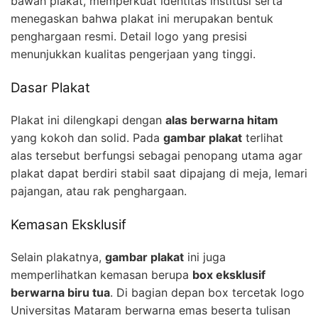
bawah plakat, memperkuat identitas institusi serta
menegaskan bahwa plakat ini merupakan bentuk
penghargaan resmi. Detail logo yang presisi
menunjukkan kualitas pengerjaan yang tinggi.
Dasar Plakat
Plakat ini dilengkapi dengan
alas berwarna hitam
yang kokoh dan solid. Pada
gambar plakat
terlihat
alas tersebut berfungsi sebagai penopang utama agar
plakat dapat berdiri stabil saat dipajang di meja, lemari
pajangan, atau rak penghargaan.
Kemasan Eksklusif
Selain plakatnya,
gambar plakat
ini juga
memperlihatkan kemasan berupa
box eksklusif
berwarna biru tua
. Di bagian depan box tercetak logo
Universitas Mataram berwarna emas beserta tulisan