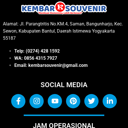
Alamat: Jl. Parangtritis No.KM.4, Saman, Bangunharjo, Kec.
Sewon, Kabupaten Bantul, Daerah Istimewa Yogyakarta
55187
Telp: (0274) 428 1592
WA: 0
856 4315 7927
Email: kembarsouvenir@gmail.com
SOCIAL MEDIA
JAM OPERASIONAL