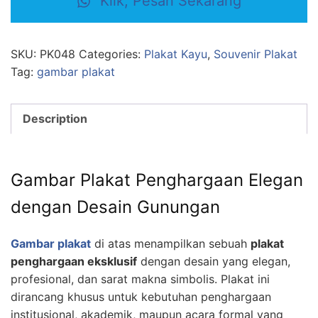
Klik, Pesan Sekarang
SKU:
PK048
Categories:
Plakat Kayu
,
Souvenir Plakat
Tag:
gambar plakat
Description
Gambar Plakat Penghargaan Elegan
dengan Desain Gunungan
Gambar plakat
di atas menampilkan sebuah
plakat
penghargaan eksklusif
dengan desain yang elegan,
profesional, dan sarat makna simbolis. Plakat ini
dirancang khusus untuk kebutuhan penghargaan
institusional, akademik, maupun acara formal yang