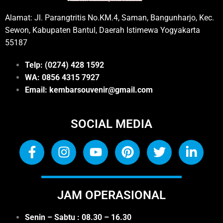
Alamat: Jl. Parangtritis No.KM.4, Saman, Bangunharjo, Kec.
Sewon, Kabupaten Bantul, Daerah Istimewa Yogyakarta
55187
Telp: (0274) 428 1592
WA: 0
856 4315 7927
Email: kembarsouvenir@gmail.com
SOCIAL MEDIA
JAM OPERASIONAL
Senin – Sabtu : 08.30 – 16.30