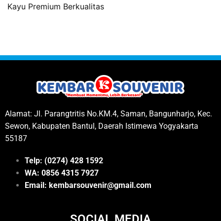
Kayu Premium Berkualitas
Alamat: Jl. Parangtritis No.KM.4, Saman, Bangunharjo, Kec.
Sewon, Kabupaten Bantul, Daerah Istimewa Yogyakarta
55187
Telp: (0274) 428 1592
WA: 0
856 4315 7927
Email: kembarsouvenir@gmail.com
SOCIAL MEDIA