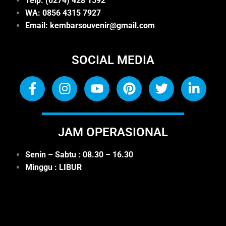
Telp: (0274) 428 1592
WA: 0
856 4315 7927
Email: kembarsouvenir@gmail.com
SOCIAL MEDIA
JAM OPERASIONAL
Senin – Sabtu : 08.30 – 16.30
Minggu : LIBUR