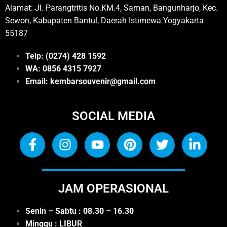
Alamat: Jl. Parangtritis No.KM.4, Saman, Bangunharjo, Kec.
Sewon, Kabupaten Bantul, Daerah Istimewa Yogyakarta
55187
Telp: (0274) 428 1592
WA: 0
856 4315 7927
Email: kembarsouvenir@gmail.com
SOCIAL MEDIA
JAM OPERASIONAL
Senin – Sabtu : 08.30 – 16.30
Minggu : LIBUR