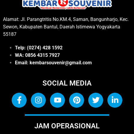
Alamat: Jl. Parangtritis No.KM.4, Saman, Bangunharjo, Kec.
Sewon, Kabupaten Bantul, Daerah Istimewa Yogyakarta
55187
Telp: (0274) 428 1592
WA: 0
856 4315 7927
Email: kembarsouvenir@gmail.com
SOCIAL MEDIA
JAM OPERASIONAL