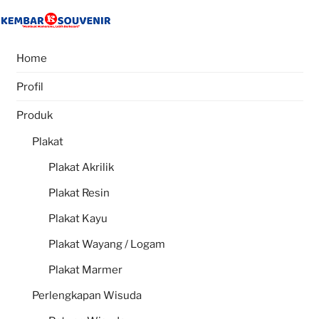
Skip
to
content
Home
Profil
Produk
Plakat
Plakat Akrilik
Plakat Resin
Plakat Kayu
Plakat Wayang / Logam
Plakat Marmer
Perlengkapan Wisuda