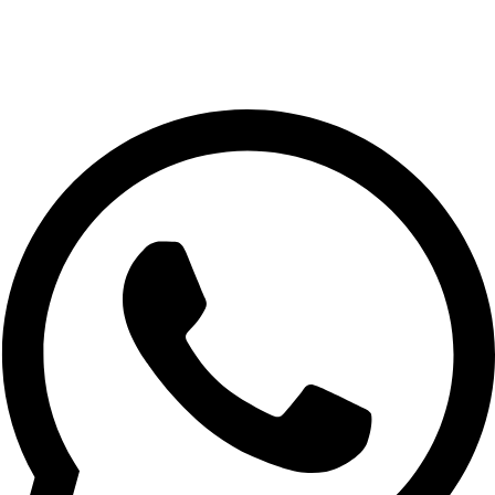
Panduan Pengiriman
Kebijakan Privasi