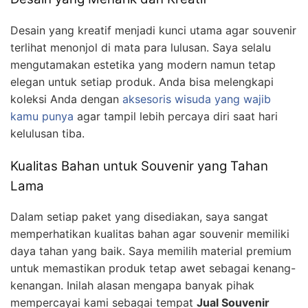
Desain yang kreatif menjadi kunci utama agar souvenir
terlihat menonjol di mata para lulusan. Saya selalu
mengutamakan estetika yang modern namun tetap
elegan untuk setiap produk. Anda bisa melengkapi
koleksi Anda dengan
aksesoris wisuda yang wajib
kamu punya
agar tampil lebih percaya diri saat hari
kelulusan tiba.
Kualitas Bahan untuk Souvenir yang Tahan
Lama
Dalam setiap paket yang disediakan, saya sangat
memperhatikan kualitas bahan agar souvenir memiliki
daya tahan yang baik. Saya memilih material premium
untuk memastikan produk tetap awet sebagai kenang-
kenangan. Inilah alasan mengapa banyak pihak
mempercayai kami sebagai tempat
Jual Souvenir