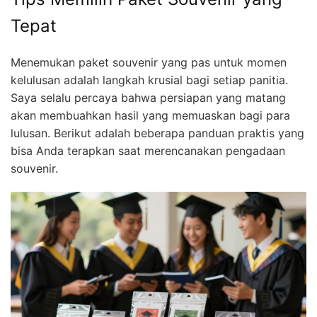
Tepat
Menemukan paket souvenir yang pas untuk momen
kelulusan adalah langkah krusial bagi setiap panitia.
Saya selalu percaya bahwa persiapan yang matang
akan membuahkan hasil yang memuaskan bagi para
lulusan. Berikut adalah beberapa panduan praktis yang
bisa Anda terapkan saat merencanakan pengadaan
souvenir.