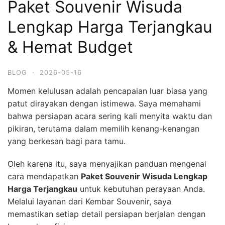
Paket Souvenir Wisuda
Lengkap Harga Terjangkau
& Hemat Budget
BLOG
·
2026-05-16
Momen kelulusan adalah pencapaian luar biasa yang
patut dirayakan dengan istimewa. Saya memahami
bahwa persiapan acara sering kali menyita waktu dan
pikiran, terutama dalam memilih kenang-kenangan
yang berkesan bagi para tamu.
Oleh karena itu, saya menyajikan panduan mengenai
cara mendapatkan
Paket Souvenir Wisuda Lengkap
Harga Terjangkau
untuk kebutuhan perayaan Anda.
Melalui layanan dari Kembar Souvenir, saya
memastikan setiap detail persiapan berjalan dengan