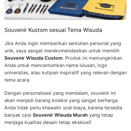
Souvenir Kustom sesuai Tema Wisuda
Jika Anda ingin memberikan sentuhan personal yang
unik, saya sangat merekomendasikan untuk memilih
Souvenir Wisuda Custom
. Produk ini memungkinkan
Anda untuk mencantumkan nama lulusan, logo
universitas, atau kutipan inspiratif yang relevan dengan
tema acara.
Dengan personalisasi yang mendalam, souvenir ini
akan menjadi barang koleksi yang sangat berharga.
Anda tidak perlu khawatir soal biaya, karena tersedia
banyak opsi
Souvenir Wisuda Murah
yang tetap
menjaga kualitas desain tetap eksklusif.