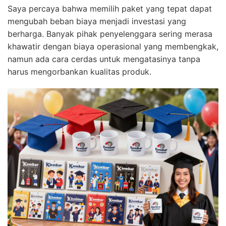
Saya percaya bahwa memilih paket yang tepat dapat
mengubah beban biaya menjadi investasi yang
berharga. Banyak pihak penyelenggara sering merasa
khawatir dengan biaya operasional yang membengkak,
namun ada cara cerdas untuk mengatasinya tanpa
harus mengorbankan kualitas produk.