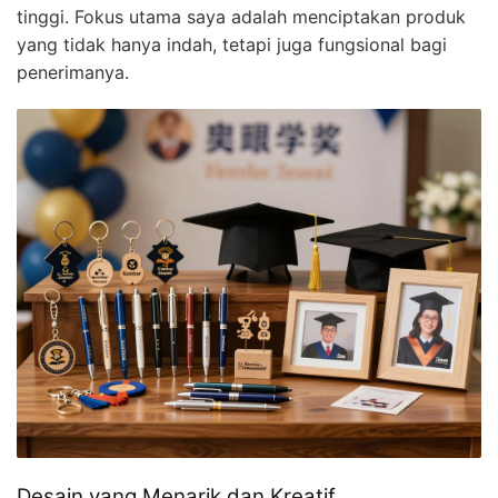
tinggi. Fokus utama saya adalah menciptakan produk
yang tidak hanya indah, tetapi juga fungsional bagi
penerimanya.
Desain yang Menarik dan Kreatif