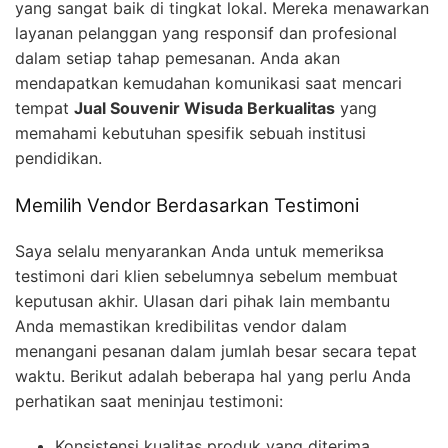
yang sangat baik di tingkat lokal. Mereka menawarkan
layanan pelanggan yang responsif dan profesional
dalam setiap tahap pemesanan. Anda akan
mendapatkan kemudahan komunikasi saat mencari
tempat
Jual Souvenir Wisuda Berkualitas
yang
memahami kebutuhan spesifik sebuah institusi
pendidikan.
Memilih Vendor Berdasarkan Testimoni
Saya selalu menyarankan Anda untuk memeriksa
testimoni dari klien sebelumnya sebelum membuat
keputusan akhir. Ulasan dari pihak lain membantu
Anda memastikan kredibilitas vendor dalam
menangani pesanan dalam jumlah besar secara tepat
waktu. Berikut adalah beberapa hal yang perlu Anda
perhatikan saat meninjau testimoni:
Konsistensi kualitas produk yang diterima.