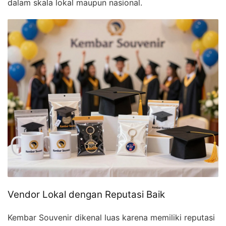
dalam skala lokal maupun nasional.
Vendor Lokal dengan Reputasi Baik
Kembar Souvenir dikenal luas karena memiliki reputasi