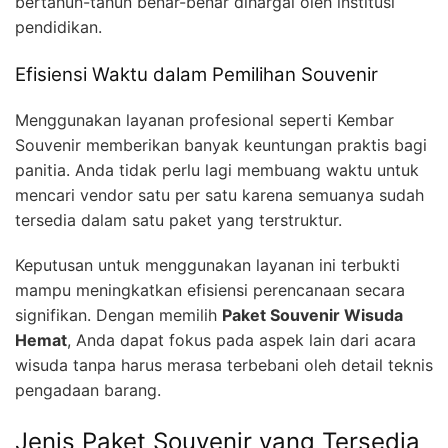
bertahun-tahun benar-benar dihargai oleh institusi
pendidikan.
Efisiensi Waktu dalam Pemilihan Souvenir
Menggunakan layanan profesional seperti Kembar
Souvenir memberikan banyak keuntungan praktis bagi
panitia. Anda tidak perlu lagi membuang waktu untuk
mencari vendor satu per satu karena semuanya sudah
tersedia dalam satu paket yang terstruktur.
Keputusan untuk menggunakan layanan ini terbukti
mampu meningkatkan efisiensi perencanaan secara
signifikan. Dengan memilih
Paket Souvenir Wisuda
Hemat
, Anda dapat fokus pada aspek lain dari acara
wisuda tanpa harus merasa terbebani oleh detail teknis
pengadaan barang.
Jenis Paket Souvenir yang Tersedia