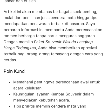
lancar dan efisien.
Artikel ini akan membahas berbagai aspek penting,
mulai dari pemilihan jenis cendera mata hingga tips
mendapatkan penawaran terbaik di pasaran. Saya
berharap informasi ini membantu Anda merencanakan
momen berharga tanpa harus menguras anggaran.
Dengan memilih
Paket Souvenir Wisuda Lengkap
Harga Terjangkau
, Anda bisa memberikan apresiasi
terbaik bagi orang-orang tersayang dengan cara yang
cerdas.
Poin Kunci
Memahami pentingnya perencanaan awal untuk
acara kelulusan.
Keunggulan layanan Kembar Souvenir dalam
menyediakan kebutuhan acara.
Tips praktis memilih cendera mata yang