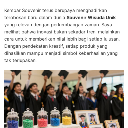
Kembar Souvenir terus berupaya menghadirkan
terobosan baru dalam dunia
Souvenir Wisuda Unik
yang relevan dengan perkembangan zaman. Saya
melihat bahwa inovasi bukan sekadar tren, melainkan
cara untuk memberikan nilai lebih bagi setiap lulusan.
Dengan pendekatan kreatif, setiap produk yang
dihasilkan mampu menjadi simbol keberhasilan yang
tak terlupakan.